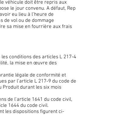
le véhicule doit être repris aux
ose le jour convenu. A défaut, Rep
avoir eu lieu à l’heure de
cas de vol ou de dommage
re sa mise en fourrière aux frais
les conditions des articles L 217-4
lité, la mise en œuvre des
arantie légale de conformité et
es par l’article L 217-9 du code de
 Produit durant les six mois
s de l’article 1641 du code civil,
icle 1644 du code civil.
les dispositions figurent ci-