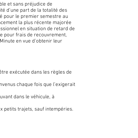
ble et sans préjudice de
té d’une part de la totalité des
qué pour le premier semestre au
ancement la plus récente majorée
ssionnel en situation de retard de
ire pour frais de recouvrement,
Minute en vue d’obtenir leur
t être exécutée dans les règles de
onvenus chaque fois que l’exigerait
uvant dans le véhicule, à
 petits trajets, sauf intempéries.