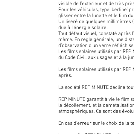
visible de l'extérieur et de très prè
Pour les véhicules, type 'berline' p
glisser entre la lunette et le fil
Un liseré de quelques millimètres (
due à l'énergie solaire.
Tout défaut visuel, constaté après l
même. En règle générale, une dista
d'observation d'un verre réfléchiss
Les films solaires utilisés par RE
du Code Civil, aux usages et à la j
Les films solaires utilisés par REP
après.
La société REP MINUTE décline toute
REP MINUTE garantit à vie le film s
le décollement, et la demetalisatio
atmosphériques. Ce sont des évolut
En cas d'erreur sur le choix de la t