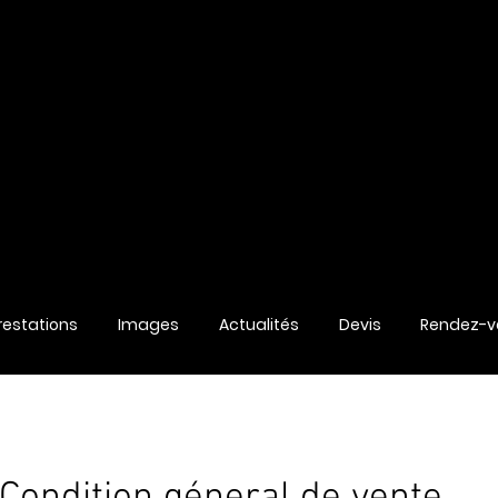
restations
Images
Actualités
Devis
Rendez-vo