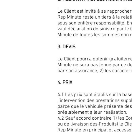
Le Client est invité à se rapproche
Rep Minute reste un tiers à la relat
sous son entière responsabilité. En
vaut déclaration de sinistre par le
Minute de toutes les sommes non rég
3. DEVIS
Le Client pourra obtenir gratuiteme
Minute ne sera pas tenue par ce dev
par son assurance, 2) les caractéri
4. PRIX
4.1 Les prix sont établis sur la bas
l’intervention des prestations sup
parce que le véhicule présente des
préalablement à leur réalisation.
4.2 Sauf accord contraire 1) les C
ou de livraison des Produits) le C
Rep Minute en principal et accesso