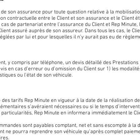
r de son assurance pour toute question relative à la mobilisatio
ion contractuelle entre le Client et son assurance et le Client ét
 cas de partenariat entre l’assurance du Client et Rep Minute, 
 Client assuré auprès de son assureur. Dans tous les cas, le Cl
lées par lui et pour lesquelles il n’y aurait pas eu de règlem
nt, y compris par téléphone, un devis détaillé des Prestations 
is en cas d’erreur ou d’omission du Client sur 1) les modalité
stiques ou l’état de son véhicule.
e des tarifs Rep Minute en vigueur à la date de la réalisation de
plémentaires s’avéraient nécessaires ou si le temps d’interven
 particularités, Rep Minute en informera immédiatement le Clie
ommandes sont payables comptant, net et sans escompte à la d
lient ne pourra reprendre son véhicule qu’après complet paie
ires.