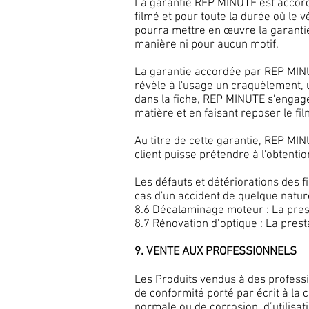
La garantie REP MINUTE est accordée 
filmé et pour toute la durée où le
pourra mettre en œuvre la garantie
manière ni pour aucun motif.
La garantie accordée par REP MINUTE
révèle à l'usage un craquèlement, 
dans la fiche, REP MINUTE s'engag
matière et en faisant reposer le fi
Au titre de cette garantie, REP MI
client puisse prétendre à l'obtent
Les défauts et détériorations des 
cas d'un accident de quelque natur
8.6 Décalaminage moteur : La pres
8.7 Rénovation d’optique : La pres
9. VENTE AUX PROFESSIONNELS
Les Produits vendus à des professi
de conformité porté par écrit à la
normale ou de corrosion, d’utilisa