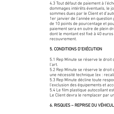
4.3 Tout défaut de paiement à l’éc
dommages intérêts éventuels, le jour
sommes dues par le Client et d’aut
1er janvier de l’année en questio
de 10 points de pourcentage et pour
paiement sera en outre de plein dro
dont le montant est fixé à 40 euro
recouvrement.
5. CONDITIONS D’EXÉCUTION
5.1 Rep Minute se réserve le droit d
l’art.
5.2 Rep Minute se réserve le droit 
une nécessité technique (ex : recal
5.3 Rep Minute décline toute respon
l’exclusion des équipements et acc
5.4 Le film plastique autocollant es
Le Client devra le remplacer par u
6. RISQUES – REPRISE DU VÉHICU