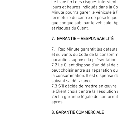
Le transfert des risques intervient 
jours et heures indiqués dans la C
Minute pourra garer le véhicule à l’
fermeture du centre de pose le jo
quelconque subi par le véhicule. A
et risques du Client.
7. GARANTIE – RESPONSABILITÉ
7.1 Rep Minute garantit les défauts
et suivants du Code de la consommat
garanties suppose la présentation d
7.2 Le Client dispose d’un délai de
peut choisir entre sa réparation o
la consommation. Il est dispensé de
suivant sa délivrance.
7.3 S’il décide de mettre en œuvre 
le Client choisit entre la résolutio
7.4 La garantie légale de conformi
après.
8. GARANTIE COMMERCIALE