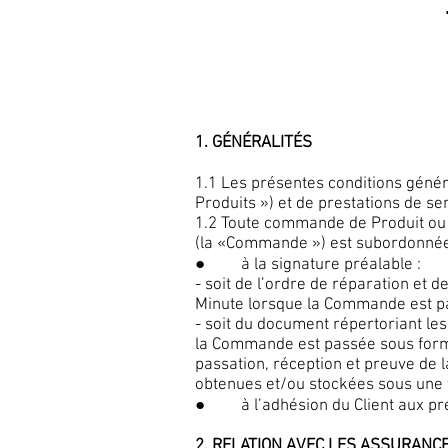
1. GÉNÉRALITÉS
1.1 Les présentes conditions génér
Produits ») et de prestations de ser
1.2 Toute commande de Produit ou 
(la «Commande ») est subordonnée
● à la signature préalable :
- soit de l’ordre de réparation et d
Minute lorsque la Commande est p
- soit du document répertoriant les
la Commande est passée sous forme
passation, réception et preuve de 
obtenues et/ou stockées sous une 
● à l’adhésion du Client aux pr
2. RELATION AVEC LES ASSURANC