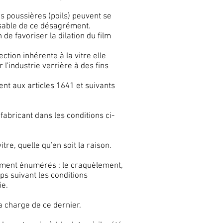
des poussières (poils) peuvent se
onsable de ce désagrément.
de favoriser la dilation du film
ction inhérente à la vitre elle-
l'industrie verrière à des fins
nt aux articles 1641 et suivants
fabricant dans les conditions ci-
re, quelle qu'en soit la raison.
ivement énumérés : le craquèlement,
ps suivant les conditions
ie.
la charge de ce dernier.