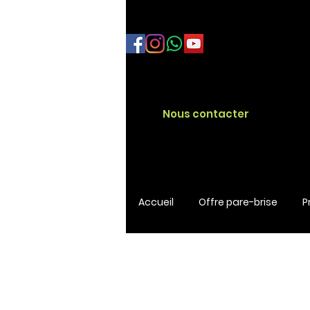
Nous contacter
Accueil
Offre pare-brise
P