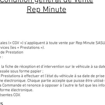
Condition géneral de vente
Rep Minute
ales (« CGV ») s’appliquent à toute vente par Rep Minute SASU 
vices (les « Prestations »).
de Prestation
 :
e la fiche de réception et d’intervention sur le véhicule à sa d
assée sous forme papier ;
 Prestations à effectuer et l’état du véhicule à sa date de pri
 électronique. Chaque partie accepte que puisse être utilisé
la Commande et renonce à opposer à l’autre le fait que les inf
forme électronique.
ésentes CGV.
ES