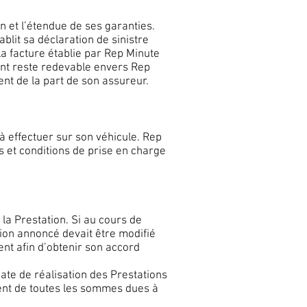
n et l’étendue de ses garanties.
ablit sa déclaration de sinistre
la facture établie par Rep Minute
ient reste redevable envers Rep
ent de la part de son assureur.
à effectuer sur son véhicule. Rep
s et conditions de prise en charge
 la Prestation. Si au cours de
tion annoncé devait être modifié
nt afin d’obtenir son accord
ate de réalisation des Prestations
ment de toutes les sommes dues à