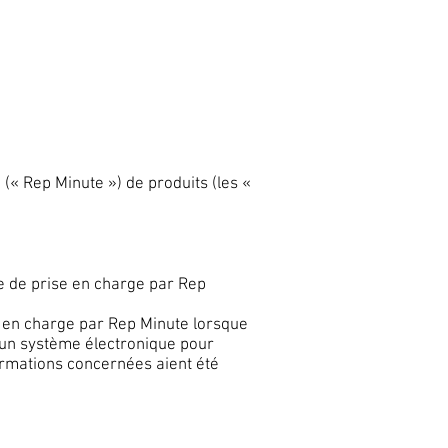
(« Rep Minute ») de produits (les «
ate de prise en charge par Rep
se en charge par Rep Minute lorsque
 un système électronique pour
ormations concernées aient été