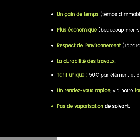
Un gain de temps
(temps d’immobili
Plus économique
(beaucoup moins c
Respect de l’environnement
(répara
La durabilité des travaux.
Tarif unique :
50€ par élément et 90
Un rendez-vous rapide
, via notre
fo
Pas de vaporisation
de solvant.
Retrouvez notre grille 