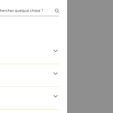
uperficielles, pour réparer
sans utilisation de spray et