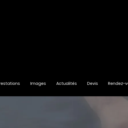
restations
Images
Actualités
Devis
Rendez-vo