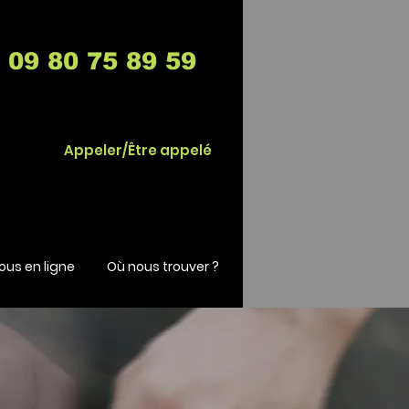
09 80 75 89 59
Appeler/Être appelé
us en ligne
Où nous trouver ?