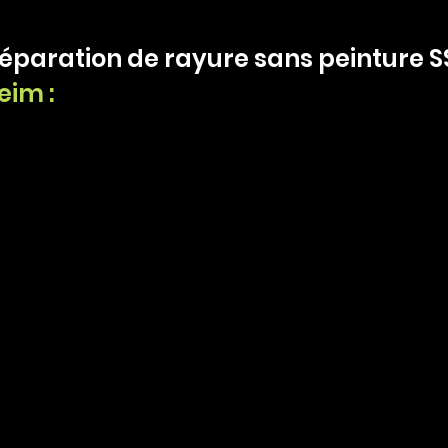
réparation de rayure sans peinture S
eim :