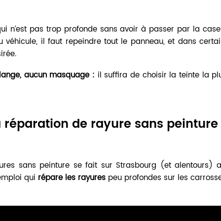
ui n’est pas trop profonde sans avoir à passer par la cas
du véhicule, il faut repeindre tout le panneau, et dans ce
irée.
élange, aucun masquage :
il suffira de choisir la teinte la 
a réparation de rayure
sans peinture
ures sans peinture se fait sur Strasbourg (et alentours) ai
’emploi qui
répare les rayures
peu profondes sur les carross