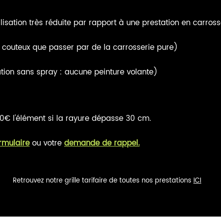
sation très réduite par rapport à une prestation en carross
outeux que passer par de la carrosserie pure)
tion sans spray : aucune peinture volante)
€ l'élément si la rayure dépasse 30 cm.
rmulaire
ou votre
demande de rappel.
tarifaire de toutes nos prestations
ICI