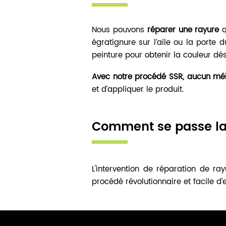
Nous pouvons
réparer une rayure
q
égratignure sur l’aile ou la porte 
peinture pour obtenir la couleur dés
Avec notre procédé SSR, aucun m
et d’appliquer le produit.
Comment se passe
l
L'intervention de réparation de ray
procédé révolutionnaire et facile d