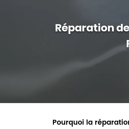
Réparation d
Pourquoi la réparatio