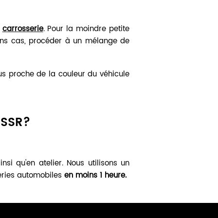
e
carrosserie
.
Pour la moindre petite
rtains cas, procéder à un mélange de
plus proche de la couleur du véhicule
 SSR?
nsi qu'en atelier. Nous utilisons un
eries automobiles
en moins 1 heure.