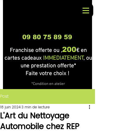
09 80 75 89 59
200
Franchise offerte ou ,
€ en
cartes cadeaux
IMMEDIATEMENT
, ou
une prestation offerte*
Faite votre choix !
*Condition en atelier
Post
18 juin 2024
3 min de lecture
L'Art du Nettoyage
Automobile chez REP