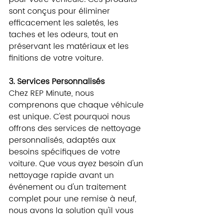
sont conçus pour éliminer 
efficacement les saletés, les 
taches et les odeurs, tout en 
préservant les matériaux et les 
finitions de votre voiture.
3. Services Personnalisés
Chez REP Minute, nous 
comprenons que chaque véhicule 
est unique. C'est pourquoi nous 
offrons des services de nettoyage 
personnalisés, adaptés aux 
besoins spécifiques de votre 
voiture. Que vous ayez besoin d'un 
nettoyage rapide avant un 
événement ou d'un traitement 
🎉 Bienvenue dans
complet pour une remise à neuf, 
notre support !
nous avons la solution qu'il vous 