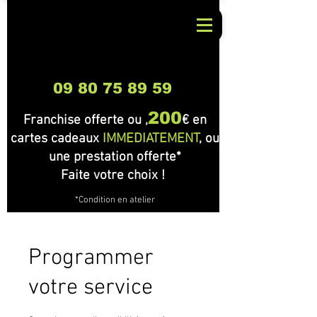
09 80 75 89 59
200
Franchise offerte ou ,
€ en
cartes cadeaux
IMMEDIATEMENT
, ou
une prestation offerte*
Faite votre choix !
*Condition en atelier
Programmer
🎉 Bienvenue dans
votre service
notre support !