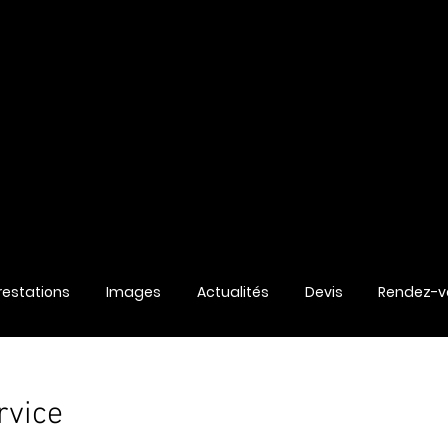
restations
Images
Actualités
Devis
Rendez-vo
rvice