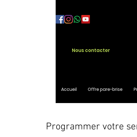
Nous contacter
Accueil
Offre pare-brise
P
Programmer votre se